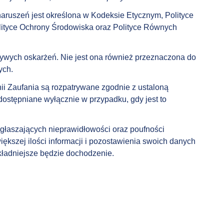
 naruszeń jest określona w Kodeksie Etycznym, Polityce
ityce Ochrony Środowiska oraz Polityce Równych
zywych oskarżeń. Nie jest ona również przeznaczona do
ych.
ii Zaufania są rozpatrywane zgodnie z ustaloną
ostępniane wyłącznie w przypadku, gdy jest to
łaszających nieprawidłowości oraz poufności
ększej ilości informacji i pozostawienia swoich danych
kładniejsze będzie dochodzenie.