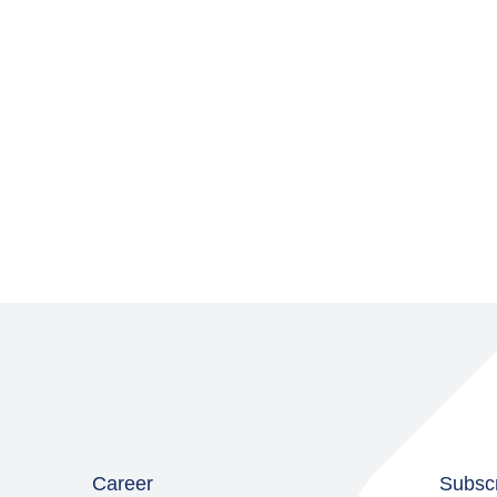
Career
Subscr