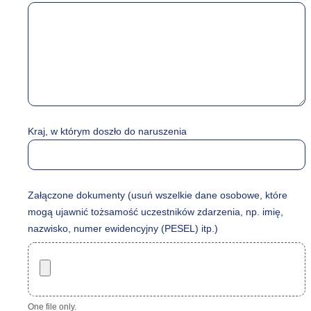
Kraj, w którym doszło do naruszenia
Załączone dokumenty (usuń wszelkie dane osobowe, które
mogą ujawnić tożsamość uczestników zdarzenia, np. imię,
nazwisko, numer ewidencyjny (PESEL) itp.)
One file only.