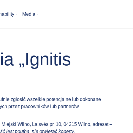
ability
Media
a „Ignitis
fnie zgłosić wszelkie potencjalne lub dokonane
ych przez pracowników lub partnerów
Miejski Wilno, Laisvės pr. 10, 04215 Wilno, adresat –
ć jest poufna, nie otwierać koperty.