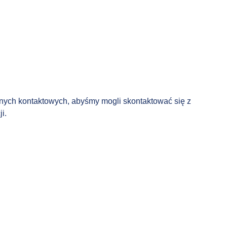
anych kontaktowych, abyśmy mogli skontaktować się z
i.