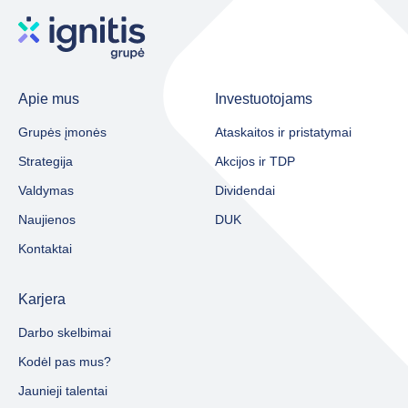
Apie mus
Investuotojams
Grupės įmonės
Ataskaitos ir pristatymai
Strategija
Akcijos ir TDP
Valdymas
Dividendai
Naujienos
DUK
Kontaktai
Karjera
Darbo skelbimai
Kodėl pas mus?
Jaunieji talentai