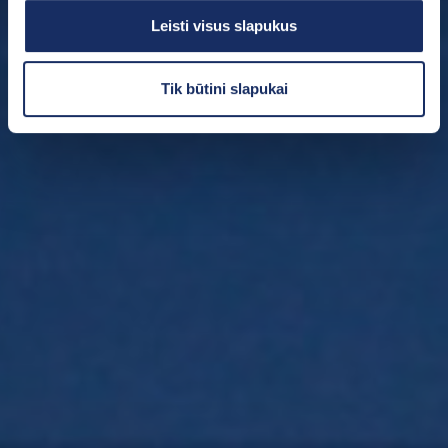
Leisti visus slapukus
Tik būtini slapukai