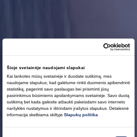
Šioje svetainėje naudojami slapukai
Kai lankotės mūsų svetainėje ir duodate sutikimą, mes
naudojame slapukus, kad galėtume rinkti duomenis apibendrinti
statistiką, pagerinti savo paslaugas bei prisiminti jūsų
pasirinkimus būsimiems apsilankymams svetainėje. Savo duotą
sutikimą bet kada galėsite atšaukti pakeisdami savo interneto
naršyklės nustatymus ir ištrindami įrašytus slapukus. Detalesnė
informacija skelbiama skiltyje
Slapukų politika
Sutikimo