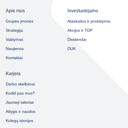
Apie mus
Investuotojams
Grupės įmonės
Ataskaitos ir pristatymai
Strategija
Akcijos ir TDP
Valdymas
Dividendai
Naujienos
DUK
Kontaktai
Karjera
Darbo skelbimai
Kodėl pas mus?
Jaunieji talentai
Atlygis ir naudos
Kolegų istorijos