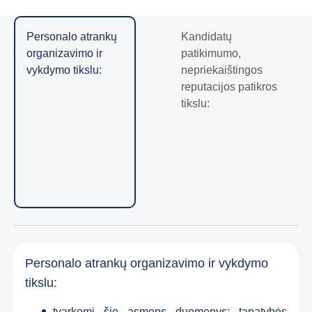
Personalo atrankų
Kandidatų
organizavimo ir
patikimumo,
vykdymo tikslu:
nepriekaištingos
reputacijos patikros
tikslu:
Personalo atrankų organizavimo ir vykdymo
tikslu:
tvarkomi šie asmens duomenys:
tapatybės