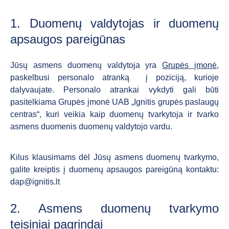
1. Duomenų valdytojas ir duomenų
apsaugos pareigūnas
Jūsų asmens duomenų valdytoja yra
Grupės įmonė
,
paskelbusi personalo atranką į poziciją, kurioje
dalyvaujate. Personalo atrankai vykdyti gali būti
pasitelkiama Grupės įmonė UAB „Ignitis grupės paslaugų
centras“, kuri veikia kaip duomenų tvarkytoja ir tvarko
asmens duomenis duomenų valdytojo vardu.
Kilus klausimams dėl Jūsų asmens duomenų tvarkymo,
galite kreiptis į duomenų apsaugos pareigūną kontaktu:
dap@ignitis.lt
2. Asmens duomenų tvarkymo
teisiniai pagrindai