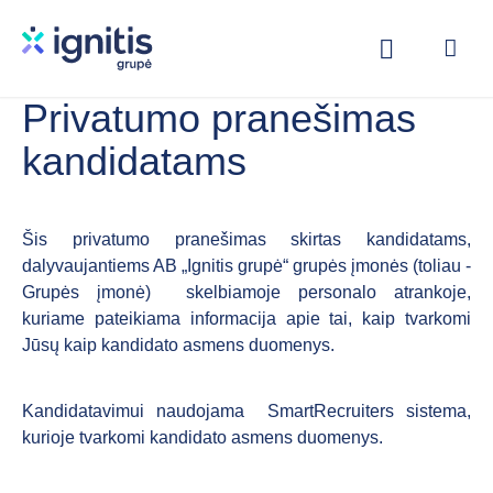
Skip
to
main
content
Privatumo pranešimas
kandidatams
Šis privatumo pranešimas skirtas kandidatams,
dalyvaujantiems AB „Ignitis grupė“ grupės įmonės (toliau -
Grupės įmonė) skelbiamoje personalo atrankoje,
kuriame pateikiama informacija apie tai, kaip tvarkomi
Jūsų kaip kandidato asmens duomenys.
Kandidatavimui naudojama SmartRecruiters sistema,
kurioje tvarkomi kandidato asmens duomenys.