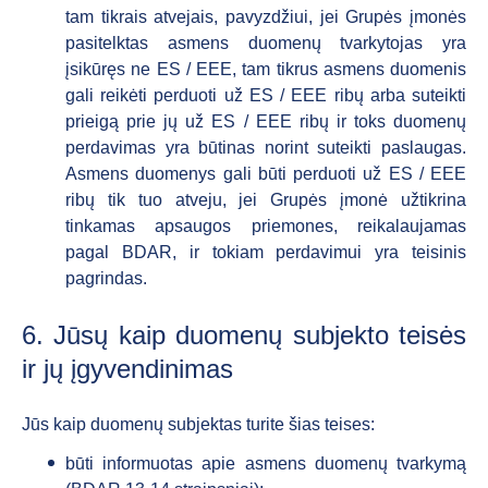
tam tikrais atvejais, pavyzdžiui, jei Grupės įmonės
pasitelktas asmens duomenų tvarkytojas yra
įsikūręs ne ES / EEE, tam tikrus asmens duomenis
gali reikėti perduoti už ES / EEE ribų arba suteikti
prieigą prie jų už ES / EEE ribų ir toks duomenų
perdavimas yra būtinas norint suteikti paslaugas.
Asmens duomenys gali būti perduoti už ES / EEE
ribų tik tuo atveju, jei Grupės įmonė užtikrina
tinkamas apsaugos priemones, reikalaujamas
pagal BDAR, ir tokiam perdavimui yra teisinis
pagrindas.
6. Jūsų kaip duomenų subjekto teisės
ir jų įgyvendinimas
Jūs kaip duomenų subjektas turite šias teises:
būti informuotas apie asmens duomenų tvarkymą