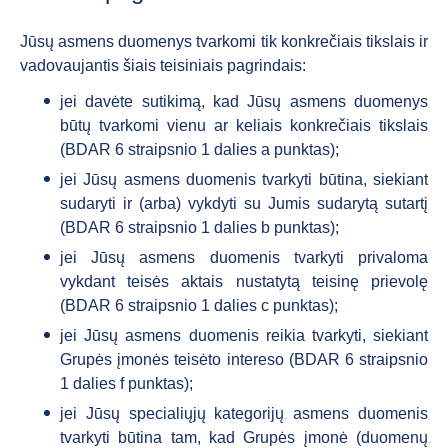
Jūsų asmens duomenys tvarkomi tik konkrečiais tikslais ir
vadovaujantis šiais teisiniais pagrindais:
jei davėte sutikimą, kad Jūsų asmens duomenys
būtų tvarkomi vienu ar keliais konkrečiais tikslais
(BDAR 6 straipsnio 1 dalies a punktas);
jei Jūsų asmens duomenis tvarkyti būtina, siekiant
sudaryti ir (arba) vykdyti su Jumis sudarytą sutartį
(BDAR 6 straipsnio 1 dalies b punktas);
jei Jūsų asmens duomenis tvarkyti privaloma
vykdant teisės aktais nustatytą teisinę prievolę
(BDAR 6 straipsnio 1 dalies c punktas);
jei Jūsų asmens duomenis reikia tvarkyti, siekiant
Grupės įmonės teisėto intereso (BDAR 6 straipsnio
1 dalies f punktas);
jei Jūsų specialiųjų kategorijų asmens duomenis
tvarkyti būtina tam, kad Grupės įmonė (duomenų