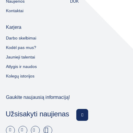
Naujienos
DUK
Kontaktai
Karjera
Darbo skelbimai
Kodėl pas mus?
Jaunieji talentai
Atlygis ir naudos
Kolegų istorijos
Gaukite naujausią informaciją!
Užsisakyti naujienas