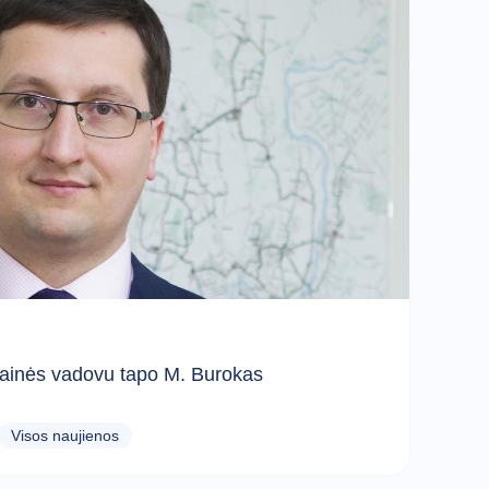
gainės vadovu tapo M. Burokas
Visos naujienos