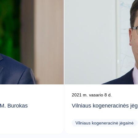
2021 m. vasario 8 d.
s M. Burokas
Vilniaus kogeneracinės jė
Vilniaus kogeneracinė jėgainė