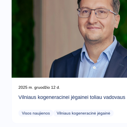
2025 m. gruodžio 12 d.
Vilniaus kogeneracinei jėgainei toliau vadovau
Visos naujienos
Vilniaus kogeneracinė jėgainė