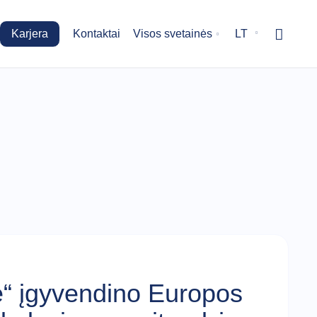
Karjera
Kontaktai
Visos svetainės
LT
pė“ įgyvendino Europos