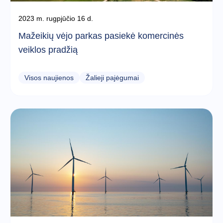
2023 m. rugpjūčio 16 d.
Mažeikių vėjo parkas pasiekė komercinės
veiklos pradžią
Visos naujienos
Žalieji pajėgumai