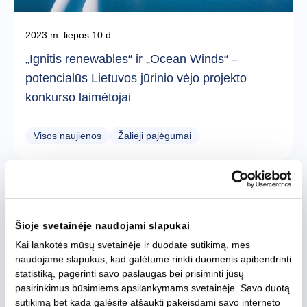
2023 m. liepos 10 d.
„Ignitis renewables“ ir „Ocean Winds“ –
potencialūs Lietuvos jūrinio vėjo projekto
konkurso laimėtojai
Visos naujienos
Žalieji pajėgumai
Šioje svetainėje naudojami slapukai
Kai lankotės mūsų svetainėje ir duodate sutikimą, mes
naudojame slapukus, kad galėtume rinkti duomenis apibendrinti
statistiką, pagerinti savo paslaugas bei prisiminti jūsų
pasirinkimus būsimiems apsilankymams svetainėje. Savo duotą
sutikimą bet kada galėsite atšaukti pakeisdami savo interneto