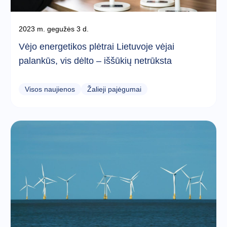
2023 m. gegužės 3 d.
Vėjo energetikos plėtrai Lietuvoje vėjai
palankūs, vis dėlto – iššūkių netrūksta
Visos naujienos
Žalieji pajėgumai