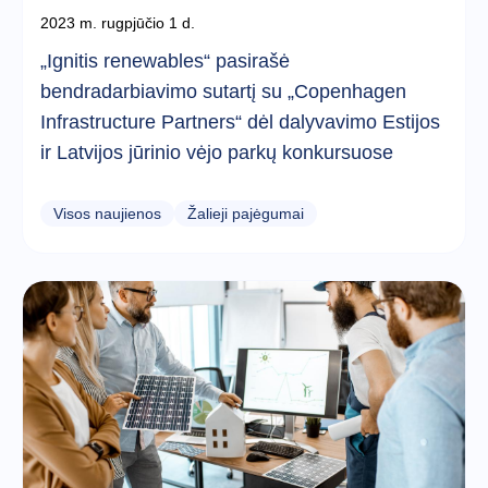
2023 m. rugpjūčio 1 d.
„Ignitis renewables“ pasirašė
bendradarbiavimo sutartį su „Copenhagen
Infrastructure Partners“ dėl dalyvavimo Estijos
ir Latvijos jūrinio vėjo parkų konkursuose
Visos naujienos
Žalieji pajėgumai