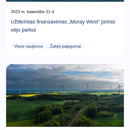
2023 m. balandžio 21 d.
Užtikrintas finansavimas „Moray West“ jūrinio
vėjo parkui
Visos naujienos
Žalieji pajėgumai