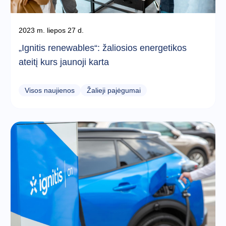
2023 m. liepos 27 d.
„Ignitis renewables“: žaliosios energetikos
ateitį kurs jaunoji karta
Visos naujienos
Žalieji pajėgumai