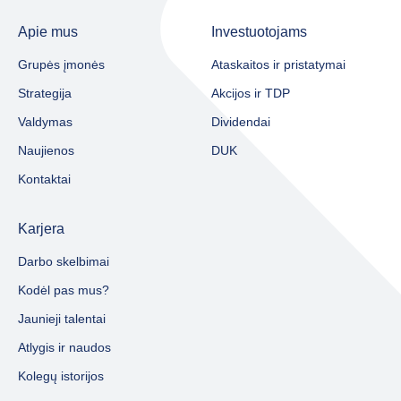
Apie mus
Investuotojams
Grupės įmonės
Ataskaitos ir pristatymai
Strategija
Akcijos ir TDP
Valdymas
Dividendai
Naujienos
DUK
Kontaktai
Karjera
Darbo skelbimai
Kodėl pas mus?
Jaunieji talentai
Atlygis ir naudos
Kolegų istorijos