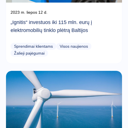
2023 m. liepos 12 d.
„Ignitis“ investuos iki 115 mln. eurų į
elektromobilių tinklo plėtrą Baltijos
Sprendimai klientams
Visos naujienos
Žalieji pajėgumai