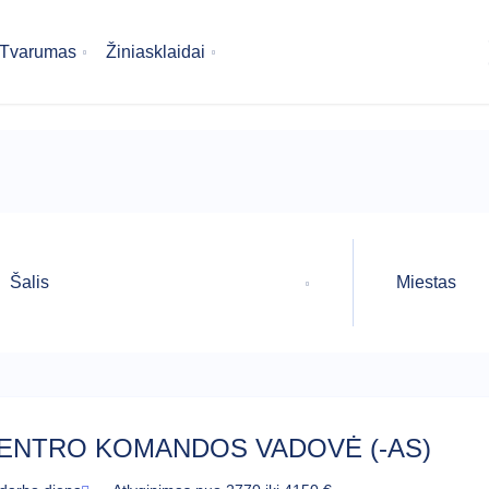
Tvarumas
Žiniasklaidai
Šalis
Miestas
ENTRO KOMANDOS VADOVĖ (-AS)