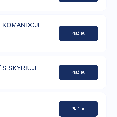
MO KOMANDOJE
Plačiau
ĖS SKYRIUJE
Plačiau
Plačiau