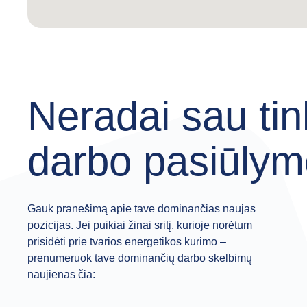
Neradai sau ti
darbo pasiūly
Gauk pranešimą apie tave dominančias naujas
pozicijas. Jei puikiai žinai sritį, kurioje norėtum
prisidėti prie tvarios energetikos kūrimo –
prenumeruok tave dominančių darbo skelbimų
naujienas čia: