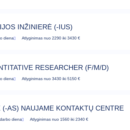
JOS INŽINIERĖ (-IUS)
bo diena
Atlyginimas nuo 2290 iki 3430 €
TITATIVE RESEARCHER (F/M/D)
bo diena
Atlyginimas nuo 3430 iki 5150 €
 (-AS) NAUJAME KONTAKTŲ CENTRE
 darbo diena
Atlyginimas nuo 1560 iki 2340 €