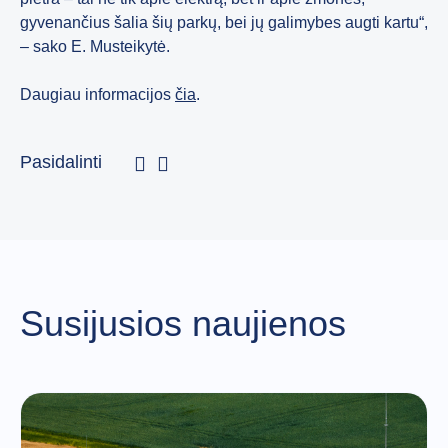
gyvenančius šalia šių parkų, bei jų galimybes augti kartu“,
– sako E. Musteikytė.
Daugiau informacijos
čia
.
Pasidalinti
Susijusios naujienos