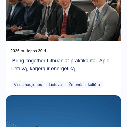
2026 m. liepos 20 d.
„Bring Together Lithuania“ praktikantai. Apie
Lietuvą, karjerą ir energetiką
Visos naujienos
Lietuva
Žmonės ir kultūra