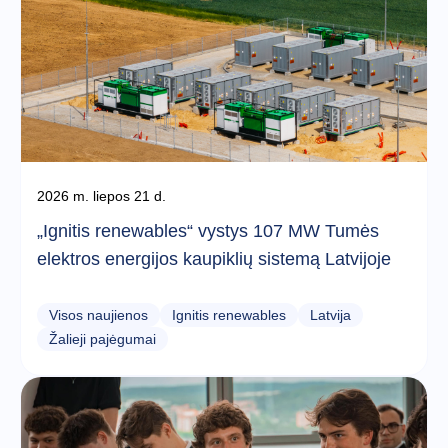
2026 m. liepos 21 d.
„Ignitis renewables“ vystys 107 MW Tumės
elektros energijos kaupiklių sistemą Latvijoje
Visos naujienos
Ignitis renewables
Latvija
Žalieji pajėgumai