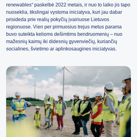
renewables“ paskelbė 2022 metais, ir nuo to laiko jis tapo
nuoseklia, tikslingai vystoma iniciatyva, kuri jau dabar
prisideda prie realių pokyčių įvairiuose Lietuvos
regionuose. Vien per pirmuosius trejus metus parama
buvo suteikta kelioms dešimtims bendruomenių – nuo
mažesnių kaimų iki didesnių gyvenviečių, kuriančių
socialines, švietimo ar aplinkosaugines iniciatyvas.