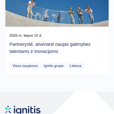
2026 m. liepos 15 d.
Partnerystė, atverianti naujas galimybes
talentams ir inovacijoms
Visos naujienos
Ignitis grupė
Lietuva