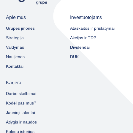
Apie mus
Investuotojams
Grupės įmonės
Ataskaitos ir pristatymai
Strategija
Akcijos ir TDP
Valdymas
Dividendai
Naujienos
DUK
Kontaktai
Karjera
Darbo skelbimai
Kodėl pas mus?
Jaunieji talentai
Atlygis ir naudos
Kolegų istorijos