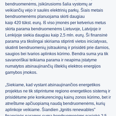
bendruomenėms, įsikūrusioms šalia vystomų ar
veikiančių vėjo ir saulės elektrinių parkų. Šiais metais
bendruomenėms planuojama skirti daugiau
kaip 420 tūkst. eurų. Iš viso įmonės per ketverius metus
skirta parama bendruomenėms Lietuvoje, Latvijoje ir
Lenkijoje siekia daugiau kaip 2,5 mln. eurų. Ši finansinė
parama yra tikslingai skiriama stiprinti vietos iniciatyvas,
skatinti bendruomenių įsitraukimą ir prisidėti prie darnios,
saugios bei tvarios aplinkos kūrimo. Bendra suma yra tik
savanoriškai teikiama parama ir neapima įstatyme
numatytos atsinaujinančių išteklių elektros energijos
gamybos įmokos.
„Siekiame, kad vystant atsinaujinančios energetikos
projektus ne tik stiprintume regiono energetikos sistemą ir
prisidėtume prie konkurencingų kainų zonos kūrimo, bet ir
atneštume apčiuopiamą naudą bendruomenėms, kurių
aplinkoje veikiame. Šiandien „Ignitis renewables”
finansinės paramos suma bendruomenėms pasiekė 2,5