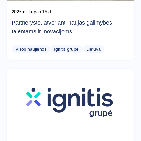
2026 m. liepos 15 d.
Partnerystė, atverianti naujas galimybes
talentams ir inovacijoms
Visos naujienos
Ignitis grupė
Lietuva