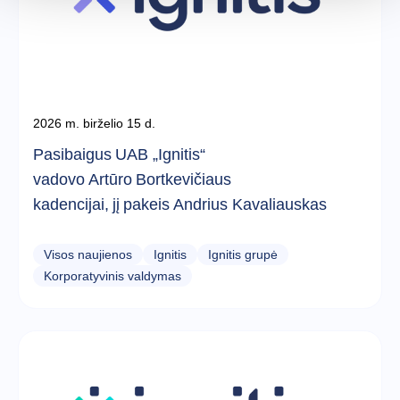
2026 m. birželio 15 d.
Pasibaigus UAB „Ignitis“
vadovo Artūro Bortkevičiaus
kadencijai, jį pakeis Andrius Kavaliauskas
Visos naujienos
Ignitis
Ignitis grupė
Korporatyvinis valdymas