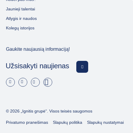
Jaunieji talentai
Atlygis ir naudos
Kolegų istorijos
Gaukite naujausią informaciją!
Užsisakyti naujienas
© 2026 „Ignitis grupė“. Visos teisės saugomos
Privatumo pranešimas
Slapukų politika
Slapukų nustatymai