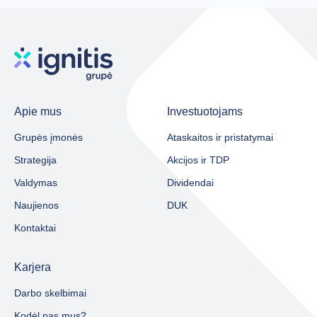
Apie mus
Investuotojams
Grupės įmonės
Ataskaitos ir pristatymai
Strategija
Akcijos ir TDP
Valdymas
Dividendai
Naujienos
DUK
Kontaktai
Karjera
Darbo skelbimai
Kodėl pas mus?