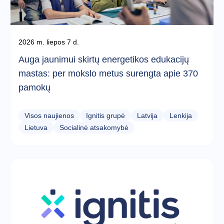
2026 m. liepos 7 d.
Auga jaunimui skirtų energetikos edukacijų
mastas: per mokslo metus surengta apie 370
pamokų
Visos naujienos
Ignitis grupė
Latvija
Lenkija
Lietuva
Socialinė atsakomybė