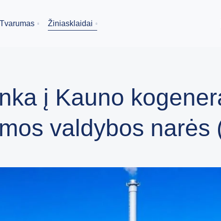
Tvarumas
Žiniasklaidai
nka į Kauno kogener
mos valdybos narės (-