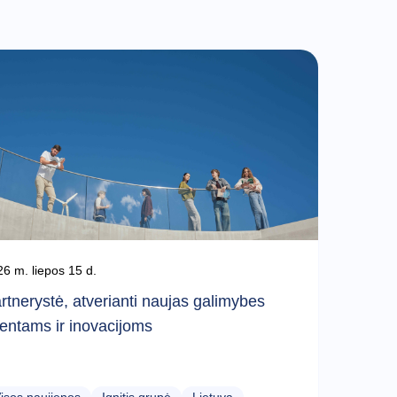
6 m. liepos 15 d.
rtnerystė, atverianti naujas galimybes
lentams ir inovacijoms