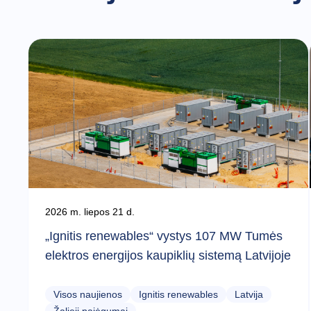
2026 m. liepos 21 d.
„Ignitis renewables“ vystys 107 MW Tumės
elektros energijos kaupiklių sistemą Latvijoje
Visos naujienos
Ignitis renewables
Latvija