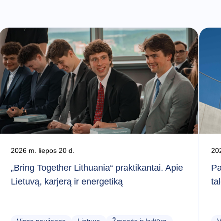
2026 m. liepos 20 d.
202
„Bring Together Lithuania“ praktikantai. Apie
Pa
Lietuvą, karjerą ir energetiką
ta