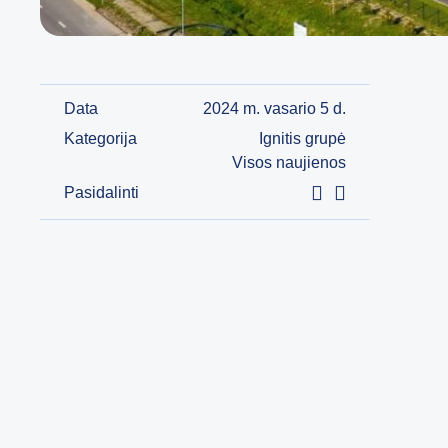
Data
2024 m. vasario 5 d.
Kategorija
Ignitis grupė
Visos naujienos
Pasidalinti