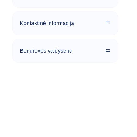
Kontaktinė informacija
Bendrovės valdysena