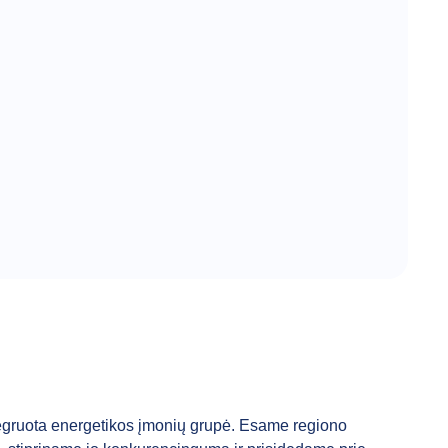
integruota energetikos įmonių grupė. Esame regiono