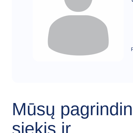
Mūsų pagrindin
siekis ir