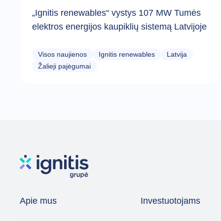
„Ignitis renewables“ vystys 107 MW Tumės
elektros energijos kaupiklių sistemą Latvijoje
Visos naujienos
Ignitis renewables
Latvija
Žalieji pajėgumai
Apie mus
Investuotojams