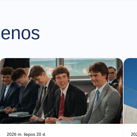
ienos
2026 m. liepos 20 d.
202