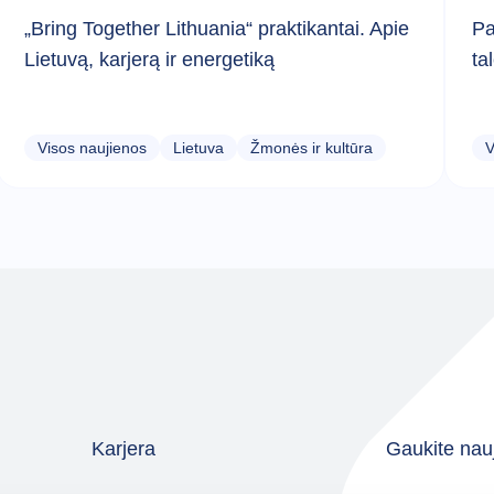
„Bring Together Lithuania“ praktikantai. Apie
Pa
Lietuvą, karjerą ir energetiką
ta
Visos naujienos
Lietuva
Žmonės ir kultūra
V
Karjera
Gaukite nauj