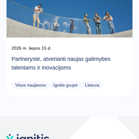
2026 m. liepos 15 d.
Partnerystė, atverianti naujas galimybes
talentams ir inovacijoms
Visos naujienos
Ignitis grupė
Lietuva