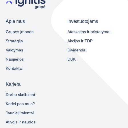
Apie mus
Investuotojams
Grupės įmonės
Ataskaitos ir pristatymai
Strategija
Akcijos ir TDP
Valdymas
Dividendai
Naujienos
DUK
Kontaktai
Karjera
Darbo skelbimai
Kodėl pas mus?
Jaunieji talentai
Atlygis ir naudos