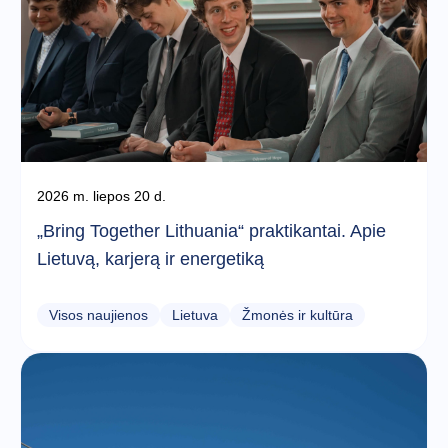
2026 m. liepos 20 d.
„Bring Together Lithuania“ praktikantai. Apie
Lietuvą, karjerą ir energetiką
Visos naujienos
Lietuva
Žmonės ir kultūra