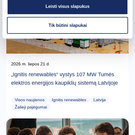
Leisti visus slapukus
Tik būtini slapukai
2026 m. liepos 21 d.
„Ignitis renewables“ vystys 107 MW Tumės
elektros energijos kaupiklių sistemą Latvijoje
Visos naujienos
Ignitis renewables
Latvija
Žalieji pajėgumai