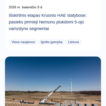
2026 m. balandžio 9 d.
Išskirtinis etapas Kruonio HAE statybose:
pasieks pirmieji Nemunu plukdomi 5-ojo
vamzdyno segmentai
Visos naujienos
Ignitis gamyba
Lietuva