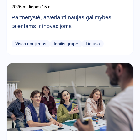
2026 m. liepos 15 d.
Partnerystė, atverianti naujas galimybes
talentams ir inovacijoms
Visos naujienos
Ignitis grupė
Lietuva