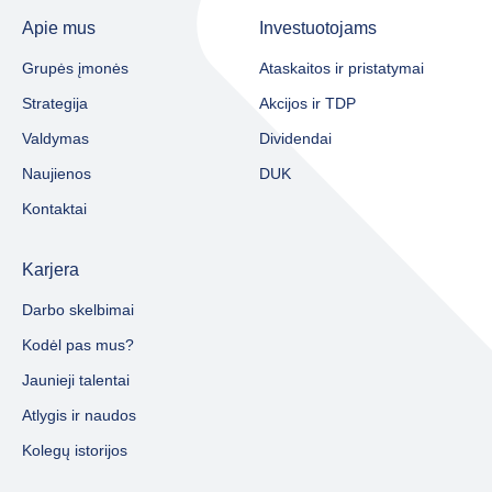
Apie mus
Investuotojams
Grupės įmonės
Ataskaitos ir pristatymai
Strategija
Akcijos ir TDP
Valdymas
Dividendai
Naujienos
DUK
Kontaktai
Karjera
Darbo skelbimai
Kodėl pas mus?
Jaunieji talentai
Atlygis ir naudos
Kolegų istorijos