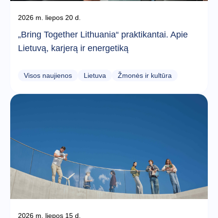
2026 m. liepos 20 d.
„Bring Together Lithuania“ praktikantai. Apie
Lietuvą, karjerą ir energetiką
Visos naujienos
Lietuva
Žmonės ir kultūra
2026 m. liepos 15 d.