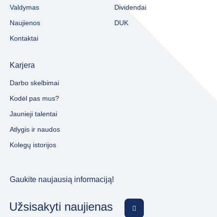
Valdymas
Dividendai
Naujienos
DUK
Kontaktai
Karjera
Darbo skelbimai
Kodėl pas mus?
Jaunieji talentai
Atlygis ir naudos
Kolegų istorijos
Gaukite naujausią informaciją!
Užsisakyti naujienas