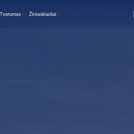
Tvarumas
Žiniasklaidai