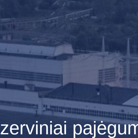
zerviniai pajėgu