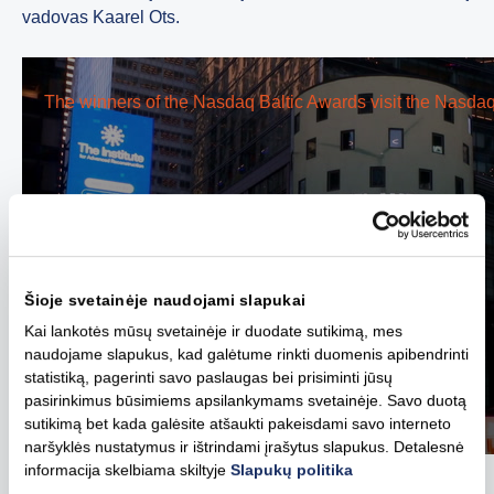
vadovas Kaarel Ots.
Šioje svetainėje naudojami slapukai
Kai lankotės mūsų svetainėje ir duodate sutikimą, mes
naudojame slapukus, kad galėtume rinkti duomenis apibendrinti
statistiką, pagerinti savo paslaugas bei prisiminti jūsų
pasirinkimus būsimiems apsilankymams svetainėje. Savo duotą
sutikimą bet kada galėsite atšaukti pakeisdami savo interneto
naršyklės nustatymus ir ištrindami įrašytus slapukus. Detalesnė
informacija skelbiama skiltyje
Slapukų politika