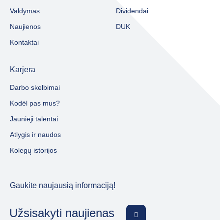
Valdymas
Dividendai
Naujienos
DUK
Kontaktai
Karjera
Darbo skelbimai
Kodėl pas mus?
Jaunieji talentai
Atlygis ir naudos
Kolegų istorijos
Gaukite naujausią informaciją!
Užsisakyti naujienas