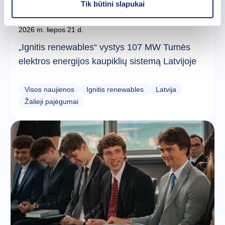
Tik būtini slapukai
2026 m. liepos 21 d.
„Ignitis renewables“ vystys 107 MW Tumės
elektros energijos kaupiklių sistemą Latvijoje
Visos naujienos
Ignitis renewables
Latvija
Žalieji pajėgumai