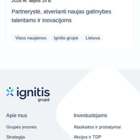
2026 m. liepos 15 d.
Partnerystė, atverianti naujas galimybes
talentams ir inovacijoms
Visos naujienos
Ignitis grupė
Lietuva
Apie mus
Investuotojams
Grupės įmonės
Ataskaitos ir pristatymai
Strategija
Akcijos ir TDP