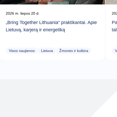
2026 m. liepos 20 d.
202
„Bring Together Lithuania“ praktikantai. Apie
Pa
Lietuvą, karjerą ir energetiką
ta
Visos naujienos
Lietuva
Žmonės ir kultūra
V