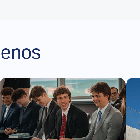
ienos