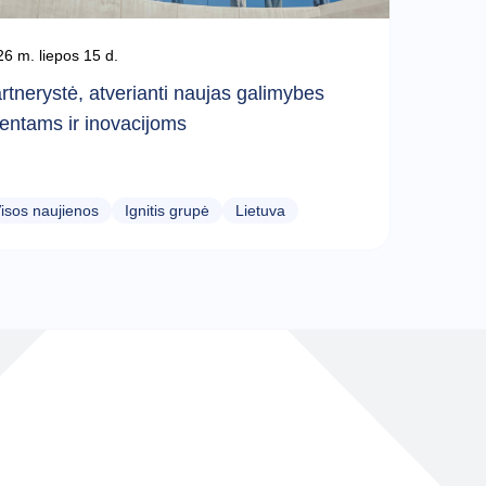
6 m. liepos 15 d.
rtnerystė, atverianti naujas galimybes
lentams ir inovacijoms
isos naujienos
Ignitis grupė
Lietuva