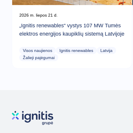
2026 m. liepos 21 d.
„Ignitis renewables“ vystys 107 MW Tumės
elektros energijos kaupiklių sistemą Latvijoje
Visos naujienos
Ignitis renewables
Latvija
Žalieji pajėgumai