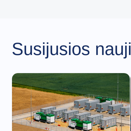
Susijusios nauj