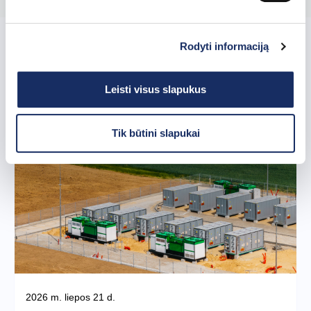
Rodyti informaciją
Susijusios naujienos
Leisti visus slapukus
Tik būtini slapukai
2026 m. liepos 21 d.