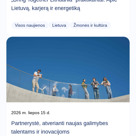
Lietuvą, karjerą ir energetiką
Visos naujienos
Lietuva
Žmonės ir kultūra
2026 m. liepos 15 d.
Partnerystė, atverianti naujas galimybes
talentams ir inovacijoms