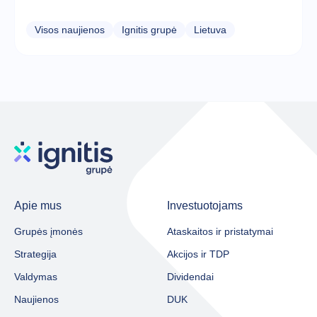
Visos naujienos
Ignitis grupė
Lietuva
Apie mus
Investuotojams
Grupės įmonės
Ataskaitos ir pristatymai
Strategija
Akcijos ir TDP
Valdymas
Dividendai
Naujienos
DUK