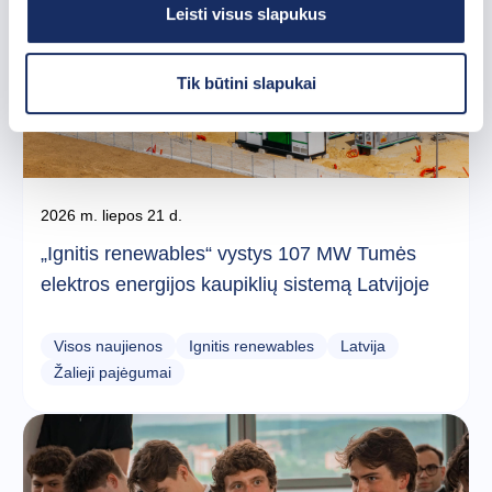
Leisti visus slapukus
Tik būtini slapukai
2026 m. liepos 21 d.
„Ignitis renewables“ vystys 107 MW Tumės
elektros energijos kaupiklių sistemą Latvijoje
Visos naujienos
Ignitis renewables
Latvija
Žalieji pajėgumai