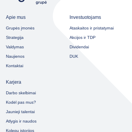
Apie mus
Investuotojams
Grupės įmonės
Ataskaitos ir pristatymai
Strategija
Akcijos ir TDP
Valdymas
Dividendai
Naujienos
DUK
Kontaktai
Karjera
Darbo skelbimai
Kodėl pas mus?
Jaunieji talentai
Atlygis ir naudos
Kolegų istorijos