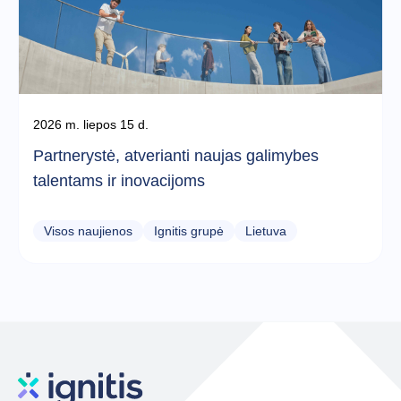
2026 m. liepos 15 d.
Partnerystė, atverianti naujas galimybes
talentams ir inovacijoms
Visos naujienos
Ignitis grupė
Lietuva