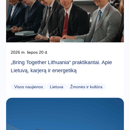
2026 m. liepos 20 d.
„Bring Together Lithuania“ praktikantai. Apie
Lietuvą, karjerą ir energetiką
Visos naujienos
Lietuva
Žmonės ir kultūra