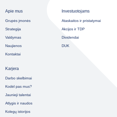
Apie mus
Investuotojams
Grupės įmonės
Ataskaitos ir pristatymai
Strategija
Akcijos ir TDP
Valdymas
Dividendai
Naujienos
DUK
Kontaktai
Karjera
Darbo skelbimai
Kodėl pas mus?
Jaunieji talentai
Atlygis ir naudos
Kolegų istorijos