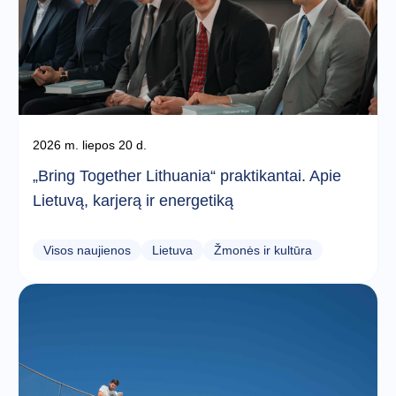
2026 m. liepos 20 d.
„Bring Together Lithuania“ praktikantai. Apie
Lietuvą, karjerą ir energetiką
Visos naujienos
Lietuva
Žmonės ir kultūra