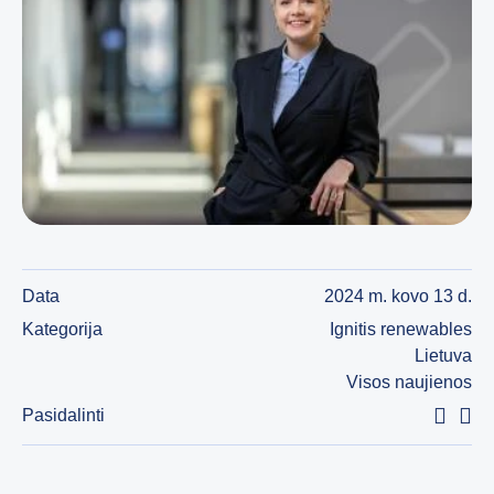
Data
2024 m. kovo 13 d.
Kategorija
Ignitis renewables
Lietuva
Visos naujienos
Pasidalinti