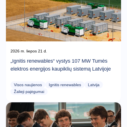
2026 m. liepos 21 d.
„Ignitis renewables“ vystys 107 MW Tumės
elektros energijos kaupiklių sistemą Latvijoje
Visos naujienos
Ignitis renewables
Latvija
Žalieji pajėgumai