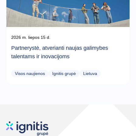
2026 m. liepos 15 d.
Partnerystė, atverianti naujas galimybes
talentams ir inovacijoms
Visos naujienos
Ignitis grupė
Lietuva