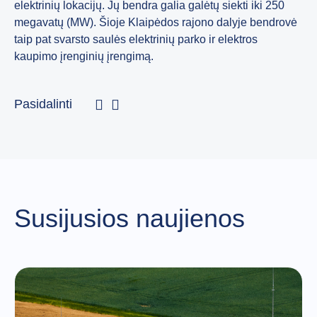
elektrinių lokacijų. Jų bendra galia galėtų siekti iki 250
megavatų (MW). Šioje Klaipėdos rajono dalyje bendrovė
taip pat svarsto saulės elektrinių parko ir elektros
kaupimo įrenginių įrengimą.
Pasidalinti
Susijusios naujienos