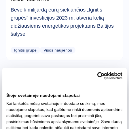
Beveik milijardą eurų siekiančios „Ignitis
grupės“ investicijos 2023 m. atveria kelią
didžiausiems energetikos projektams Baltijos
šalyse
Ignitis grupė
Visos naujienos
Šioje svetainėje naudojami slapukai
Kai lankotės mūsų svetainėje ir duodate sutikimą, mes
naudojame slapukus, kad galėtume rinkti duomenis apibendrinti
statistiką, pagerinti savo paslaugas bei prisiminti jūsų
pasirinkimus būsimiems apsilankymams svetainėje. Savo duotą
sutikimą bet kada galėsite atšaukti pakeisdami savo interneto