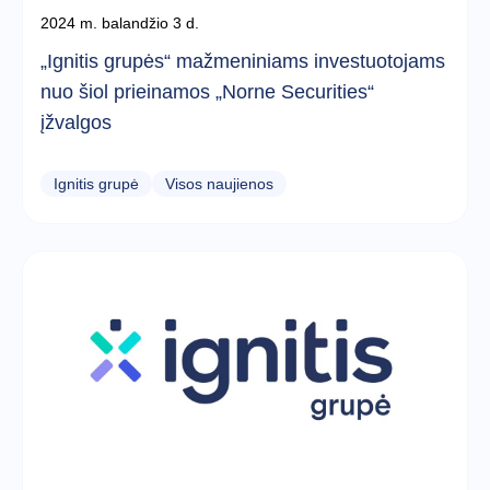
2024 m. balandžio 3 d.
„Ignitis grupės“ mažmeniniams investuotojams
nuo šiol prieinamos „Norne Securities“
įžvalgos
Ignitis grupė
Visos naujienos