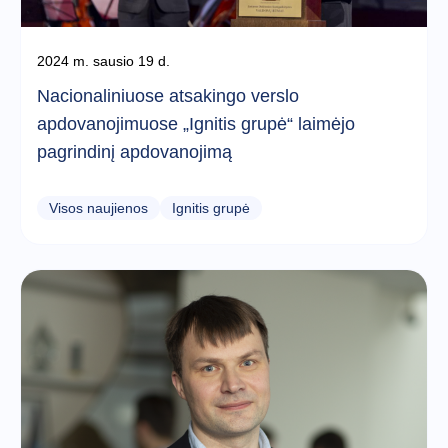
2024 m. sausio 19 d.
Nacionaliniuose atsakingo verslo
apdovanojimuose „Ignitis grupė“ laimėjo
pagrindinį apdovanojimą
Visos naujienos
Ignitis grupė