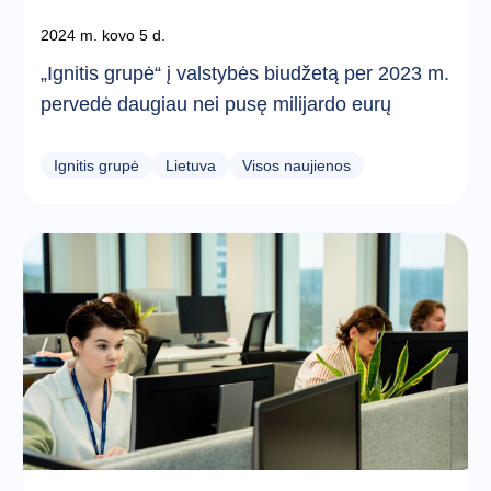
2024 m. kovo 5 d.
„Ignitis grupė“ į valstybės biudžetą per 2023 m.
pervedė daugiau nei pusę milijardo eurų
Ignitis grupė
Lietuva
Visos naujienos