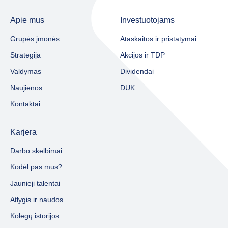
Apie mus
Investuotojams
Grupės įmonės
Ataskaitos ir pristatymai
Strategija
Akcijos ir TDP
Valdymas
Dividendai
Naujienos
DUK
Kontaktai
Karjera
Darbo skelbimai
Kodėl pas mus?
Jaunieji talentai
Atlygis ir naudos
Kolegų istorijos