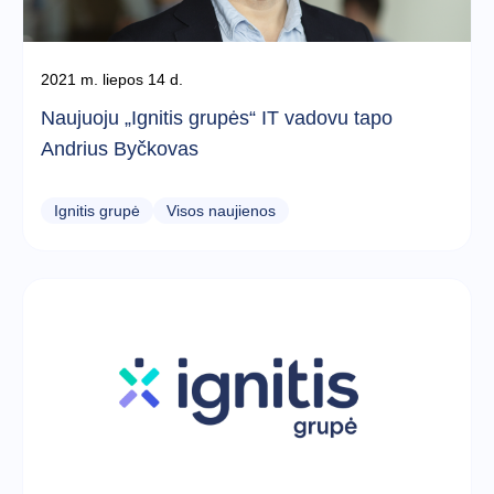
2021 m. liepos 14 d.
Naujuoju „Ignitis grupės“ IT vadovu tapo
Andrius Byčkovas
Ignitis grupė
Visos naujienos