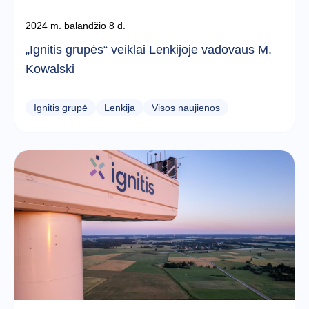
2024 m. balandžio 8 d.
„Ignitis grupės“ veiklai Lenkijoje vadovaus M.
Kowalski
Ignitis grupė
Lenkija
Visos naujienos