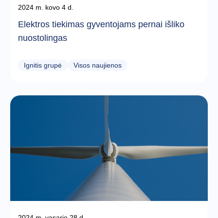
2024 m. kovo 4 d.
Elektros tiekimas gyventojams pernai išliko
nuostolingas
Ignitis grupė
Visos naujienos
2024 m. vasario 28 d.